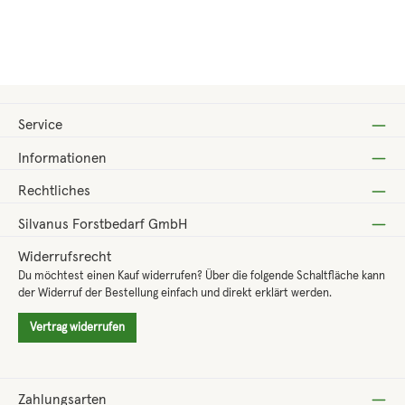
Regulärer Preis:
22,80 €
Service
Informationen
Rechtliches
Silvanus Forstbedarf GmbH
Widerrufsrecht
Du möchtest einen Kauf widerrufen? Über die folgende Schaltfläche kann
der Widerruf der Bestellung einfach und direkt erklärt werden.
Vertrag widerrufen
Zahlungsarten