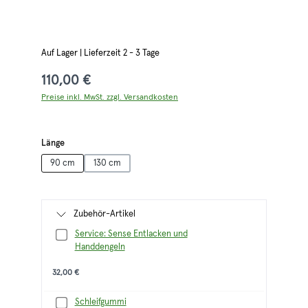
Auf Lager | Lieferzeit 2 - 3 Tage
110,00 €
Preise inkl. MwSt. zzgl. Versandkosten
auswählen
Länge
90 cm
130 cm
Zubehör-Artikel
Service: Sense Entlacken und
Handdengeln
32,00 €
Schleifgummi