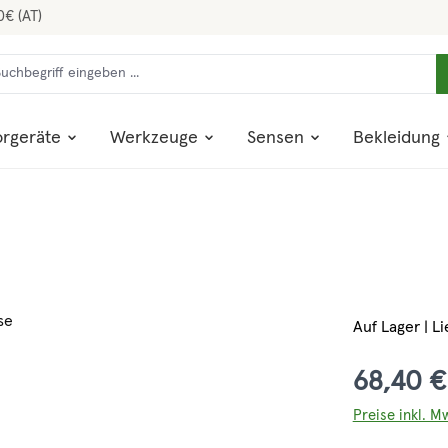
0€ (AT)
rgeräte
Werkzeuge
Sensen
Bekleidung
Auf Lager | Li
68,40 €
Preise inkl. M