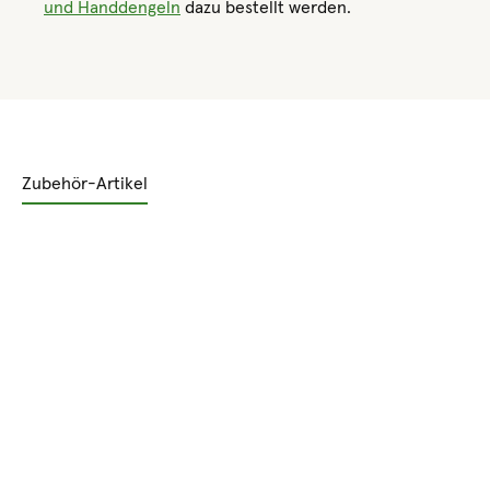
und Handdengeln
dazu bestellt werden.
Zubehör-Artikel
Produktgalerie überspringen