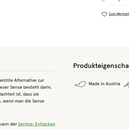
Zum Merkzet
Produkteigenscha
leichte Alternative zur
Made in Austria
ieser Sense besteht darin,
achteil ist, dass sie
en, wenn man die Sense
 kann der
Service: Entlacken