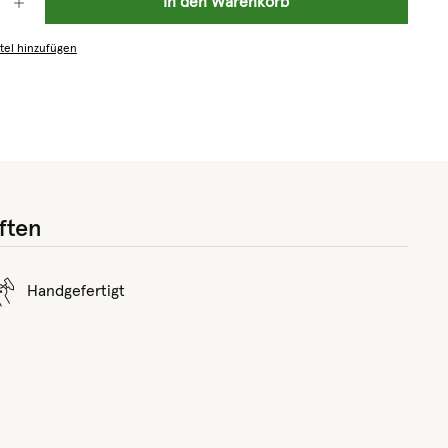
In den Warenkorb
tel hinzufügen
ften
Handgefertigt