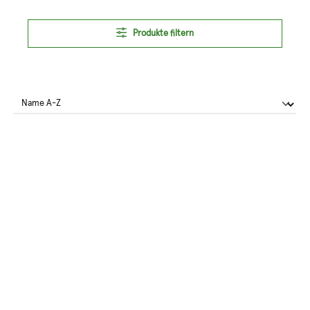
Produkte filtern
Husqvarna Bundhose Classic