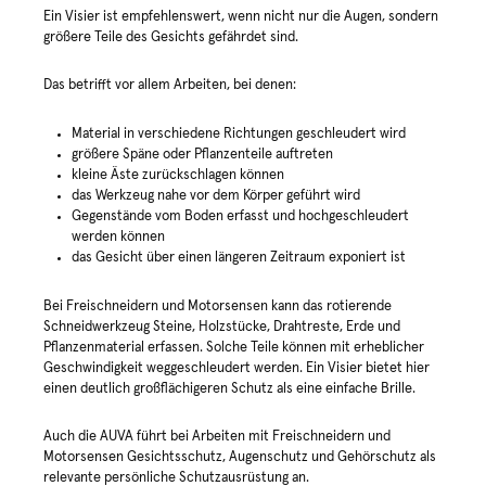
Ein Visier ist empfehlenswert, wenn nicht nur die Augen, sondern
größere Teile des Gesichts gefährdet sind.
Das betrifft vor allem Arbeiten, bei denen:
Material in verschiedene Richtungen geschleudert wird
größere Späne oder Pflanzenteile auftreten
kleine Äste zurückschlagen können
das Werkzeug nahe vor dem Körper geführt wird
Gegenstände vom Boden erfasst und hochgeschleudert
werden können
das Gesicht über einen längeren Zeitraum exponiert ist
Bei Freischneidern und Motorsensen kann das rotierende
Schneidwerkzeug Steine, Holzstücke, Drahtreste, Erde und
Pflanzenmaterial erfassen. Solche Teile können mit erheblicher
Geschwindigkeit weggeschleudert werden. Ein Visier bietet hier
einen deutlich großflächigeren Schutz als eine einfache Brille.
Auch die AUVA führt bei Arbeiten mit Freischneidern und
Motorsensen Gesichtsschutz, Augenschutz und Gehörschutz als
relevante persönliche Schutzausrüstung an.