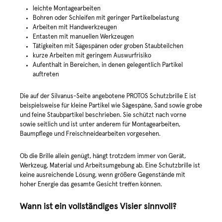
leichte Montagearbeiten
Bohren oder Schleifen mit geringer Partikelbelastung
Arbeiten mit Handwerkzeugen
Entasten mit manuellen Werkzeugen
Tätigkeiten mit Sägespänen oder groben Staubteilchen
kurze Arbeiten mit geringem Auswurfrisiko
Aufenthalt in Bereichen, in denen gelegentlich Partikel
auftreten
Die auf der Silvanus-Seite angebotene PROTOS Schutzbrille E ist
beispielsweise für kleine Partikel wie Sägespäne, Sand sowie grobe
und feine Staubpartikel beschrieben. Sie schützt nach vorne
sowie seitlich und ist unter anderem für Montagearbeiten,
Baumpflege und Freischneidearbeiten vorgesehen.
Ob die Brille allein genügt, hängt trotzdem immer von Gerät,
Werkzeug, Material und Arbeitsumgebung ab. Eine Schutzbrille ist
keine ausreichende Lösung, wenn größere Gegenstände mit
hoher Energie das gesamte Gesicht treffen können.
Wann ist ein vollständiges Visier sinnvoll?