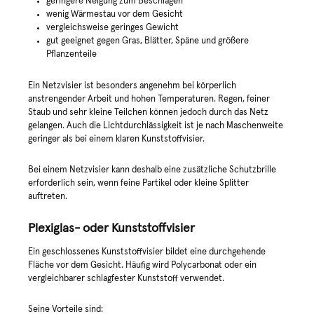
geringere Neigung zum Beschlagen
wenig Wärmestau vor dem Gesicht
vergleichsweise geringes Gewicht
gut geeignet gegen Gras, Blätter, Späne und größere
Pflanzenteile
Ein Netzvisier ist besonders angenehm bei körperlich
anstrengender Arbeit und hohen Temperaturen. Regen, feiner
Staub und sehr kleine Teilchen können jedoch durch das Netz
gelangen. Auch die Lichtdurchlässigkeit ist je nach Maschenweite
geringer als bei einem klaren Kunststoffvisier.
Bei einem Netzvisier kann deshalb eine zusätzliche Schutzbrille
erforderlich sein, wenn feine Partikel oder kleine Splitter
auftreten.
Plexiglas- oder Kunststoffvisier
Ein geschlossenes Kunststoffvisier bildet eine durchgehende
Fläche vor dem Gesicht. Häufig wird Polycarbonat oder ein
vergleichbarer schlagfester Kunststoff verwendet.
Seine Vorteile sind: