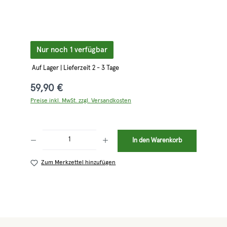
Nur noch 1 verfügbar
Auf Lager | Lieferzeit 2 - 3 Tage
59,90 €
Preise inkl. MwSt. zzgl. Versandkosten
Produkt Anzahl: Gib den gewünschten Wert ein oder benutze die Schaltflächen 
In den Warenkorb
Zum Merkzettel hinzufügen