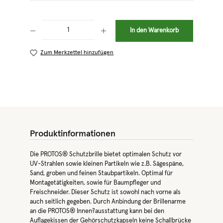
Produkt Anzahl: Gib den gewünschten Wert ein oder benutze die Schaltflächen 
In den Warenkorb
Zum Merkzettel hinzufügen
Produktinformationen
Die PROTOS® Schutzbrille bietet optimalen Schutz vor
UV-Strahlen sowie kleinen Partikeln wie z.B. Sägespäne,
Sand, groben und feinen Staubpartikeln. Optimal für
Montagetätigkeiten, sowie für Baumpfleger und
Freischneider. Dieser Schutz ist sowohl nach vorne als
auch seitlich gegeben. Durch Anbindung der Brillenarme
an die PROTOS® Innen?ausstattung kann bei den
Auflagekissen der Gehörschutzkapseln keine Schallbrücke