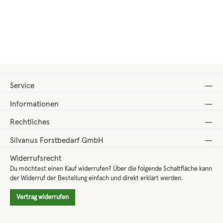
Regulärer Preis:
19,80 €
Service
Informationen
Rechtliches
Silvanus Forstbedarf GmbH
Widerrufsrecht
Du möchtest einen Kauf widerrufen? Über die folgende Schaltfläche kann
der Widerruf der Bestellung einfach und direkt erklärt werden.
Vertrag widerrufen