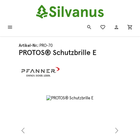
Zum Hauptinhalt springen
Artikel-Nr.:
PRO-70
PROTOS® Schutzbrille E
Bildergalerie überspringen