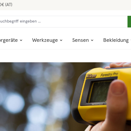
0€ (AT)
rgeräte
Werkzeuge
Sensen
Bekleidung