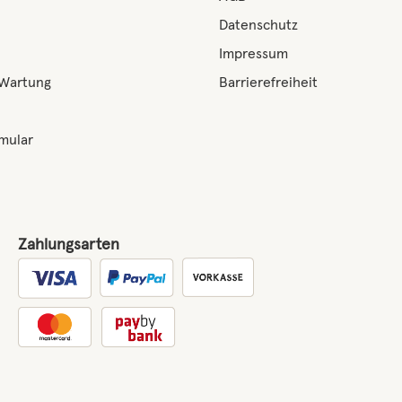
Datenschutz
Impressum
 Wartung
Barrierefreiheit
mular
Zahlungsarten
Benutzerdefiniertes Bild 1