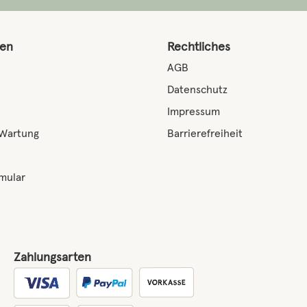
nen
Rechtliches
AGB
Datenschutz
Impressum
 Wartung
Barrierefreiheit
mular
Zahlungsarten