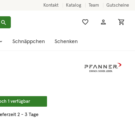
Kontakt
Katalog
Team
Gutscheine
Schnäppchen
Schenken
och 1 verfügbar
ieferzeit 2 - 3 Tage