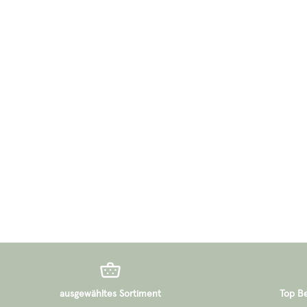
ausgewähltes Sortiment
Top B