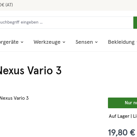
0€ (AT)
rgeräte
Werkzeuge
Sensen
Bekleidung
exus Vario 3
Nur n
Auf Lager | L
19,80 €