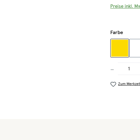
Preise inkl. M
auswäh
Farbe
gelb
Produkt Anzahl
Zum Merkzet