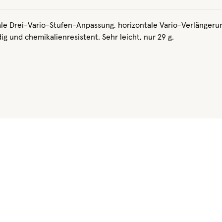
kale Drei-Vario-Stufen-Anpassung, horizontale Vario-Verlängeru
g und chemikalienresistent. Sehr leicht, nur 29 g.