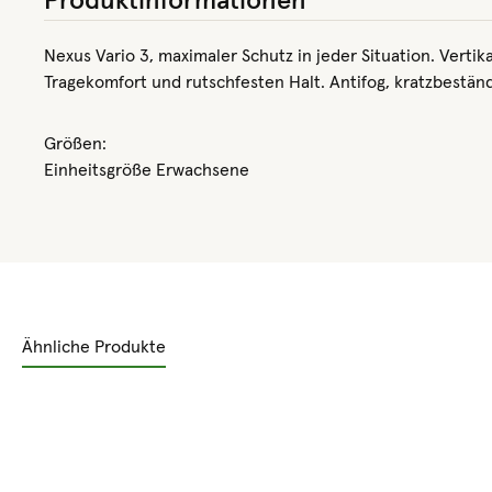
Produktinformationen
Nexus Vario 3, maximaler Schutz in jeder Situation. Verti
Tragekomfort und rutschfesten Halt. Antifog, kratzbeständi
Größen:
Einheitsgröße Erwachsene
Ähnliche Produkte
Produktgalerie überspringen