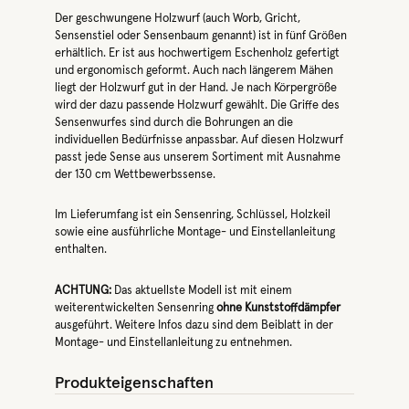
Der geschwungene Holzwurf (auch Worb, Gricht,
Sensenstiel oder Sensenbaum genannt) ist in fünf Größen
erhältlich. Er ist aus hochwertigem Eschenholz gefertigt
und ergonomisch geformt. Auch nach längerem Mähen
liegt der Holzwurf gut in der Hand. Je nach Körpergröße
wird der dazu passende Holzwurf gewählt. Die Griffe des
Sensenwurfes sind durch die Bohrungen an die
individuellen Bedürfnisse anpassbar. Auf diesen Holzwurf
passt jede Sense aus unserem Sortiment mit Ausnahme
der 130 cm Wettbewerbssense.
Im Lieferumfang ist ein Sensenring, Schlüssel, Holzkeil
sowie eine ausführliche Montage- und Einstellanleitung
enthalten.
ACHTUNG:
Das aktuellste Modell ist mit einem
weiterentwickelten Sensenring
ohne Kunststoffdämpfer
ausgeführt. Weitere Infos dazu sind dem Beiblatt in der
Montage- und Einstellanleitung zu entnehmen.
Produkteigenschaften