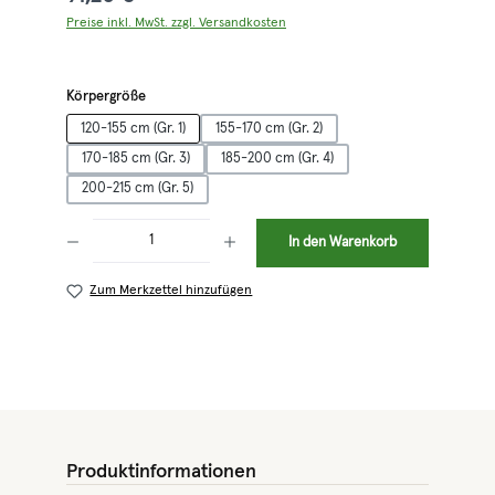
Preise inkl. MwSt. zzgl. Versandkosten
auswählen
Körpergröße
120-155 cm (Gr. 1)
155-170 cm (Gr. 2)
170-185 cm (Gr. 3)
185-200 cm (Gr. 4)
200-215 cm (Gr. 5)
Produkt Anzahl: Gib den gewünschten Wert ein oder benutze die Schaltflächen 
In den Warenkorb
Zum Merkzettel hinzufügen
Produktinformationen