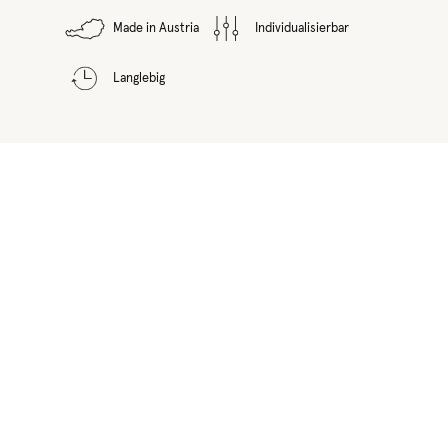
Made in Austria
Individualisierbar
Langlebig
Produktgalerie überspringen