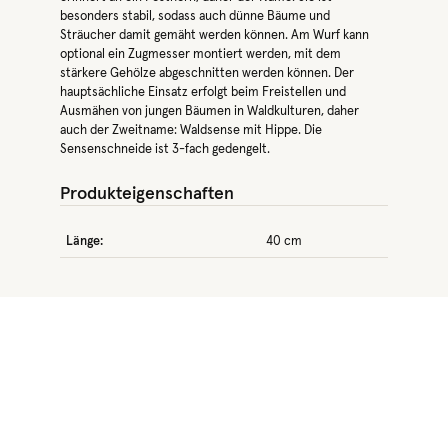
besonders stabil, sodass auch dünne Bäume und
Sträucher damit gemäht werden können. Am Wurf kann
optional ein Zugmesser montiert werden, mit dem
stärkere Gehölze abgeschnitten werden können. Der
hauptsächliche Einsatz erfolgt beim Freistellen und
Ausmähen von jungen Bäumen in Waldkulturen, daher
auch der Zweitname: Waldsense mit Hippe. Die
Sensenschneide ist 3-fach gedengelt.
Produkteigenschaften
Länge:
40 cm
Produktgalerie überspringen