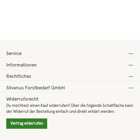
Regulärer Preis:
9,00 €
Service
Informationen
Rechtliches
Silvanus Forstbedarf GmbH
Widerrufsrecht
Du möchtest einen Kauf widerrufen? Über die folgende Schaltfläche kann
der Widerruf der Bestellung einfach und direkt erklärt werden.
Vertrag widerrufen