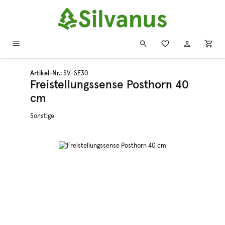
Zum Hauptinhalt springen
Artikel-Nr.:
SV-SE30
Freistellungssense Posthorn 40
cm
Sonstige
Bildergalerie überspringen