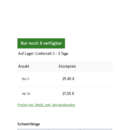
Nur noch 8 verfügbar
Auf Lager | Lieferzeit 2 - 3 Tage
Anzahl
Stückpreis
29,40 €
Bis
9
27,05 €
Ab
10
Preise inkl. MwSt. zzgl. Versandkosten
auswählen
Schwertlänge