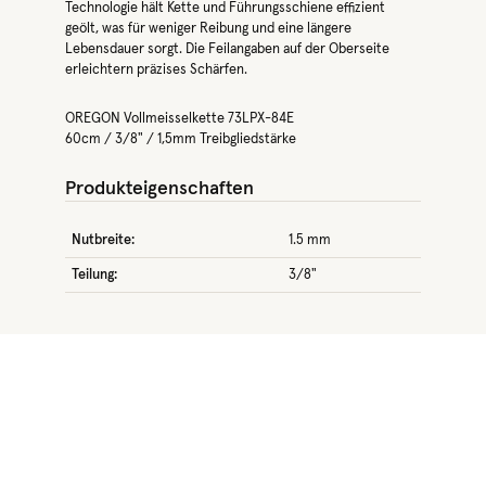
Technologie hält Kette und Führungsschiene effizient
geölt, was für weniger Reibung und eine längere
Lebensdauer sorgt. Die Feilangaben auf der Oberseite
erleichtern präzises Schärfen.
OREGON Vollmeisselkette 73LPX-84E
60cm / 3/8" / 1,5mm Treibgliedstärke
Produkteigenschaften
Nutbreite:
1.5 mm
Teilung:
3/8"
Produktgalerie überspringen