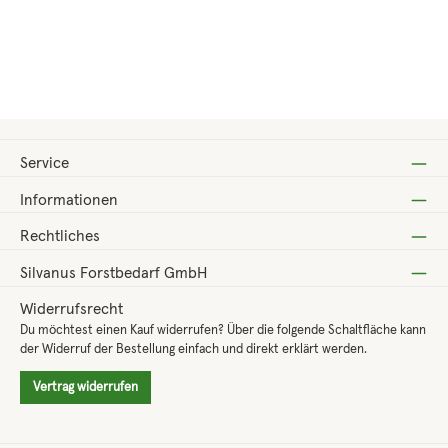
Regulärer Preis:
ab
16,45 €
Service
Informationen
Rechtliches
Silvanus Forstbedarf GmbH
Widerrufsrecht
Du möchtest einen Kauf widerrufen? Über die folgende Schaltfläche kann
der Widerruf der Bestellung einfach und direkt erklärt werden.
Vertrag widerrufen