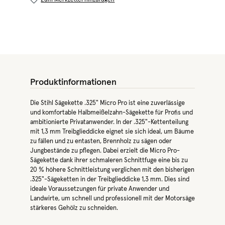
Zum Merkzettel hinzufügen
Produktinformationen
Die Stihl Sägekette .325" Micro Pro ist eine zuverlässige
und komfortable Halbmeißelzahn-Sägekette für Profis und
ambitionierte Privatanwender. In der .325"-Kettenteilung
mit 1,3 mm Treibglieddicke eignet sie sich ideal, um Bäume
zu fällen und zu entasten, Brennholz zu sägen oder
Jungbestände zu pflegen. Dabei erzielt die Micro Pro-
Sägekette dank ihrer schmaleren Schnittfuge eine bis zu
20 % höhere Schnittleistung verglichen mit den bisherigen
.325"-Sägeketten in der Treibglieddicke 1,3 mm. Dies sind
ideale Voraussetzungen für private Anwender und
Landwirte, um schnell und professionell mit der Motorsäge
stärkeres Gehölz zu schneiden.