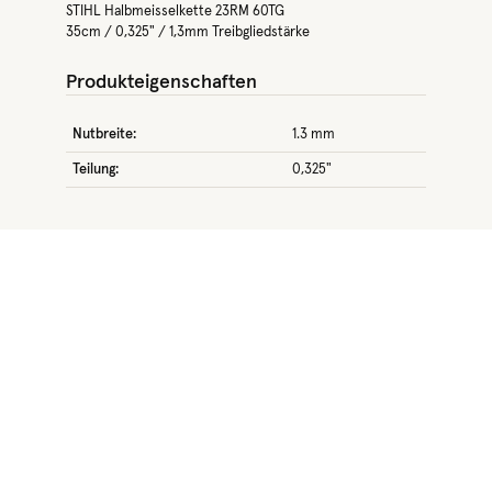
STIHL Halbmeisselkette 23RM 60TG
35cm / 0,325" / 1,3mm Treibgliedstärke
Produkteigenschaften
Nutbreite:
1.3 mm
Teilung:
0,325"
Produktgalerie überspringen