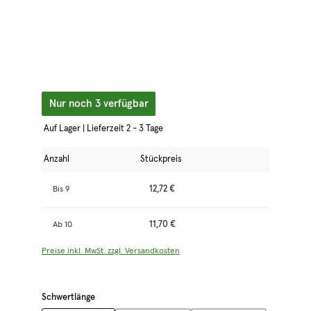
Nur noch 3 verfügbar
Auf Lager | Lieferzeit 2 - 3 Tage
Anzahl
Stückpreis
12,72 €
Bis
9
11,70 €
Ab
10
Preise inkl. MwSt. zzgl. Versandkosten
auswählen
Schwertlänge