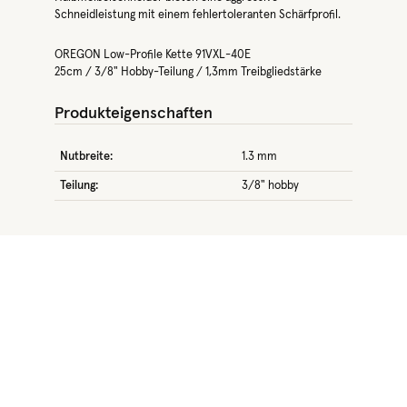
Schneidleistung mit einem fehlertoleranten Schärfprofil.
OREGON Low-Profile Kette 91VXL-40E
25cm / 3/8" Hobby-Teilung / 1,3mm Treibgliedstärke
Produkteigenschaften
Nutbreite:
1.3 mm
Teilung:
3/8" hobby
Produktgalerie überspringen