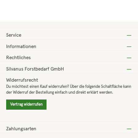
Regulärer Preis:
ab
16,45 €
Service
Informationen
Rechtliches
Silvanus Forstbedarf GmbH
Widerrufsrecht
Du möchtest einen Kauf widerrufen? Über die folgende Schaltfläche kann
der Widerruf der Bestellung einfach und direkt erklärt werden.
Vertrag widerrufen
Zahlungsarten