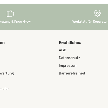
eratung & Know-How
Werkstatt für Reparatur
nen
Rechtliches
AGB
Datenschutz
Impressum
 Wartung
Barrierefreiheit
mular