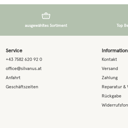
ausgewähltes Sortiment
Top B
Service
Informatio
+43 7582 620 92 0
Kontakt
office@silvanus.at
Versand
Anfahrt
Zahlung
Geschäftszeiten
Reparatur &
Rückgabe
Widerrufsfor