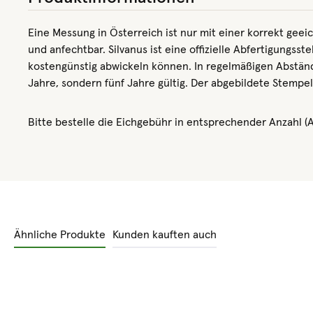
Eine Messung in Österreich ist nur mit einer korrekt gee
und anfechtbar. Silvanus ist eine offizielle Abfertigung
kostengünstig abwickeln können. In regelmäßigen Abstände
Jahre, sondern fünf Jahre gültig. Der abgebildete Stempe
Bitte bestelle die Eichgebühr in entsprechender Anzahl (
Ähnliche Produkte
Kunden kauften auch
Produktgalerie überspringen