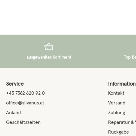
ausgewähltes Sortiment
Top B
Service
Informatio
+43 7582 620 92 0
Kontakt
office@silvanus.at
Versand
Anfahrt
Zahlung
Geschäftszeiten
Reparatur &
Rückgabe