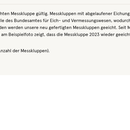
ichten Messkluppe gültig. Messkluppen mit abgelaufener Eichung
sstelle des Bundesamtes für Eich- und Vermessungswesen, wodur
n werden unsere neu gefertigten Messkluppen geeicht. Seit Mitt
l am Beispielfoto zeigt, dass die Messkluppe 2023 wieder geeic
Anzahl der Messkluppen).