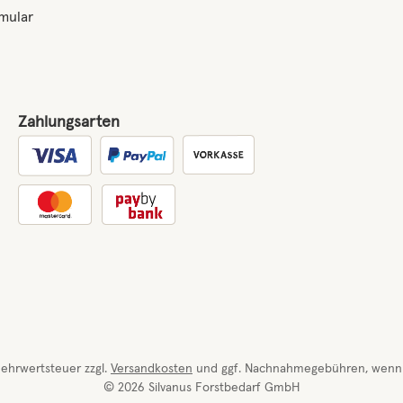
mular
Zahlungsarten
Benutzerdefiniertes Bild 1
 Mehrwertsteuer zzgl.
Versandkosten
und ggf. Nachnahmegebühren, wenn 
© 2026 Silvanus Forstbedarf GmbH