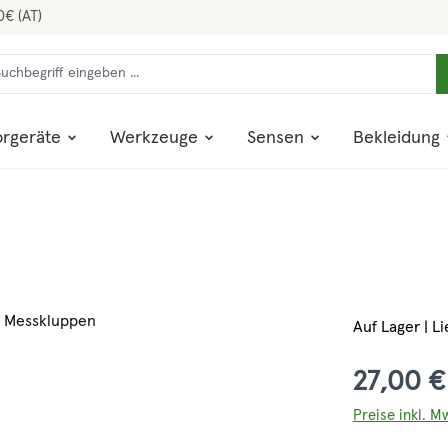
0€ (AT)
rgeräte
Werkzeuge
Sensen
Bekleidung
Auf Lager | Li
27,00 €
Preise inkl. M