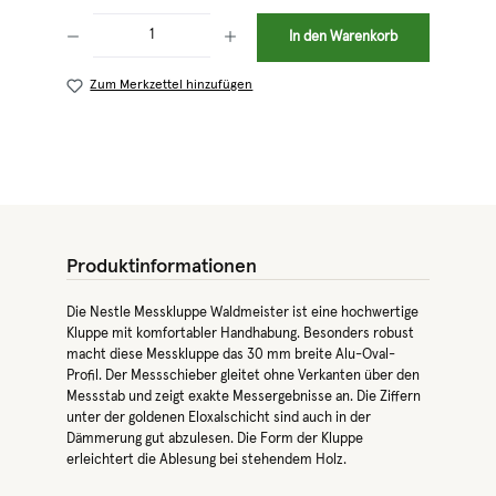
Produkt Anzahl: Gib den gewünschten Wert ein oder benutze die Schaltflächen 
In den Warenkorb
Zum Merkzettel hinzufügen
Produktinformationen
Die Nestle Messkluppe Waldmeister ist eine hochwertige
Kluppe mit komfortabler Handhabung. Besonders robust
macht diese Messkluppe das 30 mm breite Alu-Oval-
Profil. Der Messschieber gleitet ohne Verkanten über den
Messstab und zeigt exakte Messergebnisse an. Die Ziffern
unter der goldenen Eloxalschicht sind auch in der
Dämmerung gut abzulesen. Die Form der Kluppe
erleichtert die Ablesung bei stehendem Holz.