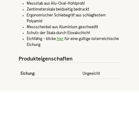
Messstab aus Alu-Oval-Hohlprofil
Zentimeterskala beidseitig bedruckt
Ergonomischer Schiebegriff aus schlagfestem
Polyamid
Messschenkel aus Aluminium geschweißt
Schutz der Skala durch Eloxalschicht
Eichfähig - klicke
hier
für eine gültige österreichische
Eichung
Produkteigenschaften
Eichung:
Ungeeicht
Produktgalerie überspringen