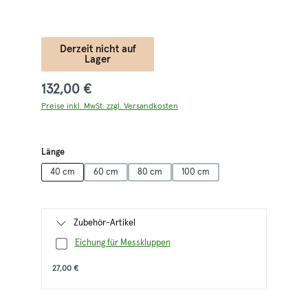
Derzeit nicht auf
Lager
132,00 €
Preise inkl. MwSt. zzgl. Versandkosten
auswählen
Länge
40 cm
60 cm
80 cm
100 cm
Zubehör-Artikel
Eichung für Messkluppen
27,00 €