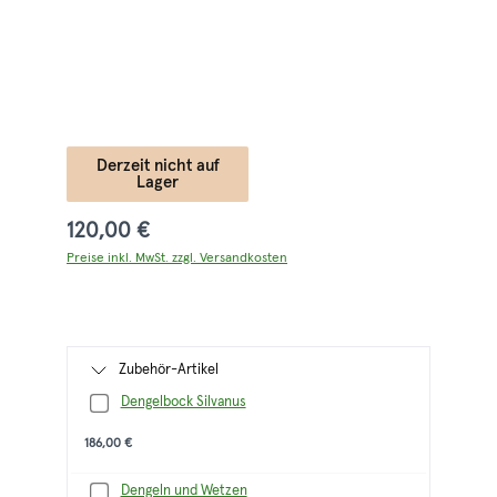
Derzeit nicht auf
Lager
120,00 €
Preise inkl. MwSt. zzgl. Versandkosten
Zubehör-Artikel
Dengelbock Silvanus
186,00 €
Dengeln und Wetzen