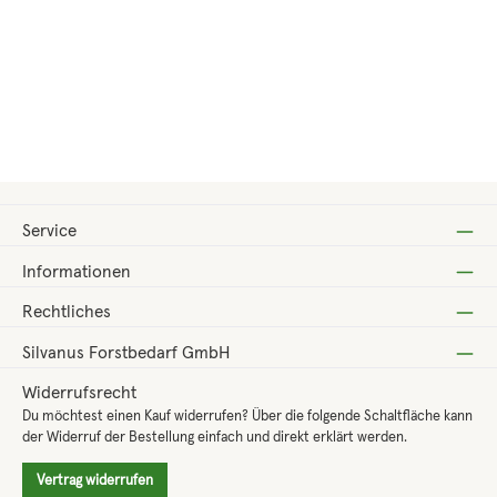
Regulärer Preis:
80,40 €
Service
Informationen
Rechtliches
Silvanus Forstbedarf GmbH
Widerrufsrecht
Du möchtest einen Kauf widerrufen? Über die folgende Schaltfläche kann
der Widerruf der Bestellung einfach und direkt erklärt werden.
Vertrag widerrufen