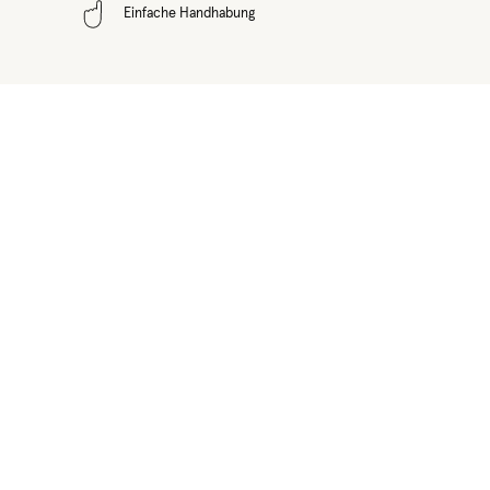
Einfache Handhabung
Produktgalerie überspringen