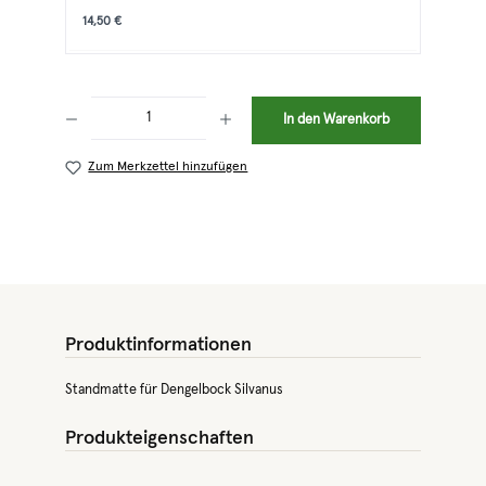
14,50 €
Produkt Anzahl: Gib den gewünschten Wert ein oder benutze die Schaltflächen 
In den Warenkorb
Zum Merkzettel hinzufügen
Produktinformationen
Standmatte für Dengelbock Silvanus
Produkteigenschaften