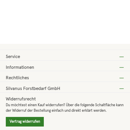
Regulärer Preis:
80,40 €
Service
Informationen
Rechtliches
Silvanus Forstbedarf GmbH
Widerrufsrecht
Du möchtest einen Kauf widerrufen? Über die folgende Schaltfläche kann
der Widerruf der Bestellung einfach und direkt erklärt werden.
Vertrag widerrufen