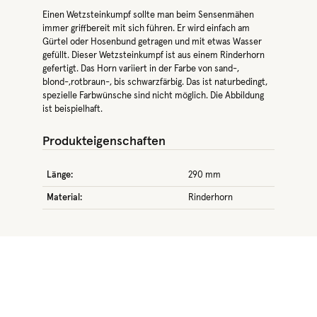
Einen Wetzsteinkumpf sollte man beim Sensenmähen
immer griffbereit mit sich führen. Er wird einfach am
Gürtel oder Hosenbund getragen und mit etwas Wasser
gefüllt. Dieser Wetzsteinkumpf ist aus einem Rinderhorn
gefertigt. Das Horn variiert in der Farbe von sand-,
blond-,rotbraun-, bis schwarzfärbig. Das ist naturbedingt,
spezielle Farbwünsche sind nicht möglich. Die Abbildung
ist beispielhaft.
Produkteigenschaften
Länge:
290 mm
Material:
Rinderhorn
Produktgalerie überspringen