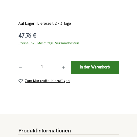
Auf Lager | Lieferzeit 2 - 3 Tage
47,76 €
Preise inkl. MwSt. zzgl. Versandkosten
Produkt Anzahl: Gib den gewünschten Wert ein oder benutze die Schaltflächen 
In den Warenkorb
Zum Merkzettel hinzufügen
Produktinformationen