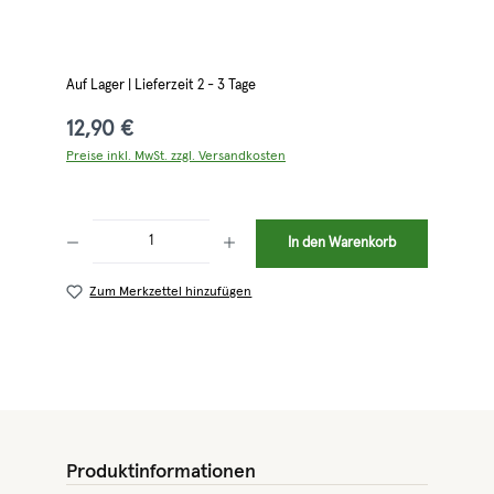
Auf Lager | Lieferzeit 2 - 3 Tage
12,90 €
Preise inkl. MwSt. zzgl. Versandkosten
Produkt Anzahl: Gib den gewünschten Wert ein oder benutze die Schaltflächen 
In den Warenkorb
Zum Merkzettel hinzufügen
Produktinformationen