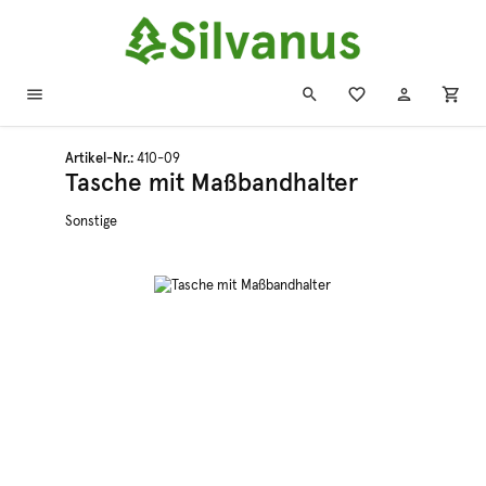
Zum Hauptinhalt springen
Artikel-Nr.:
410-09
Tasche mit Maßbandhalter
Sonstige
Bildergalerie überspringen