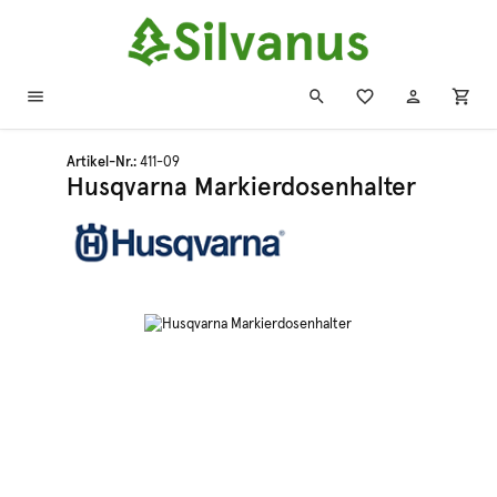
Zum Hauptinhalt springen
Artikel-Nr.:
411-09
Husqvarna Markierdosenhalter
Bildergalerie überspringen