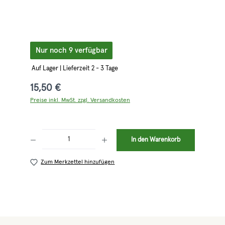
Nur noch 9 verfügbar
Auf Lager | Lieferzeit 2 - 3 Tage
15,50 €
Preise inkl. MwSt. zzgl. Versandkosten
Produkt Anzahl: Gib den gewünschten Wert ein oder benutze die Schaltflächen 
In den Warenkorb
Zum Merkzettel hinzufügen