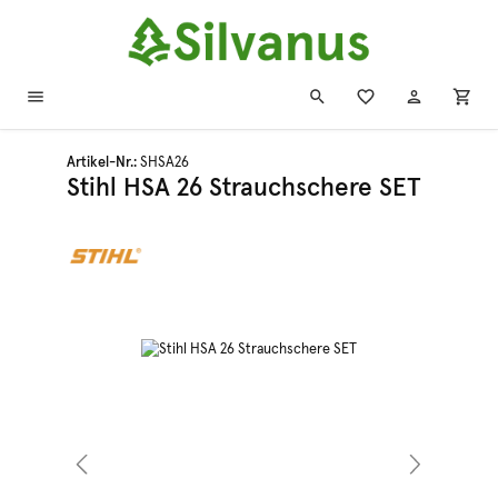
Zum Hauptinhalt springen
Artikel-Nr.:
SHSA26
Stihl HSA 26 Strauchschere SET
Bildergalerie überspringen