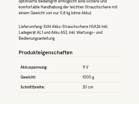
optimierte Bediengriff ermöglicht eine sichere und
komfortable Handhabung der leichten Strauchschere mit
einem Gewicht von nur 0,8 kg (ohne Akku).
Lieferumfang: Stihl Akku-Strauchschere HSA26 inkl.
Ladegerät AL1 und Akku AS2, inkl. Wartungs- und
Bedienungsanleitung
Produkteigenschaften
Akkuspannung:
11 V
Gewicht:
1000 g
Schnittbreite:
20 cm
Produktgalerie überspringen