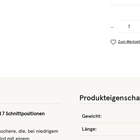
Produkt Anzahl
Zum Merkzet
Produkteigenscha
 7 Schnittpositionen
Gewicht:
Länge:
chere, die, bei niedrigem
wird mit einem