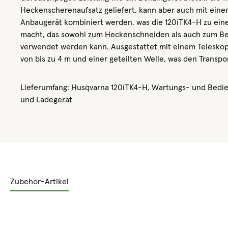
Heckenscherenaufsatz geliefert, kann aber auch mit ein
Anbaugerät kombiniert werden, was die 120iTK4-H zu ein
macht, das sowohl zum Heckenschneiden als auch zum B
verwendet werden kann. Ausgestattet mit einem Teleskop
von bis zu 4 m und einer geteilten Welle, was den Transpor
Lieferumfang: Husqvarna 120iTK4-H, Wartungs- und Bedi
und Ladegerät
Zubehör-Artikel
Produktgalerie überspringen
Rabatt
%