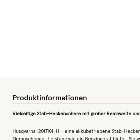
Produktinformationen
Vielseitige Stab-Heckenschere mit großer Reichweite und
Husqvarna 120iTK4-H – eine akkubetriebene Stab-Heckens
Geräuschpegel, Leistung wie ein Benzingerät bietet. Sie 