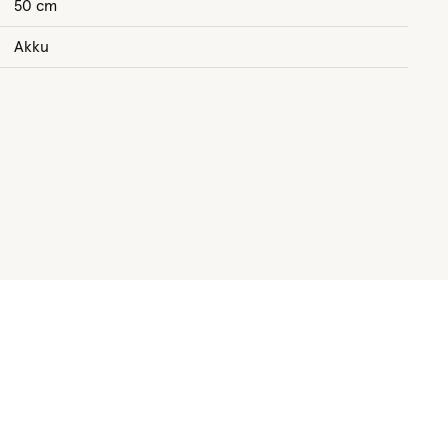
50 cm
Akku