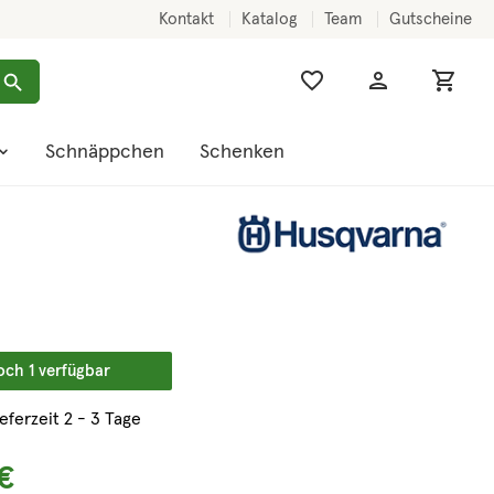
Kontakt
Katalog
Team
Gutscheine
Schnäppchen
Schenken
och 1 verfügbar
ieferzeit 2 - 3 Tage
€