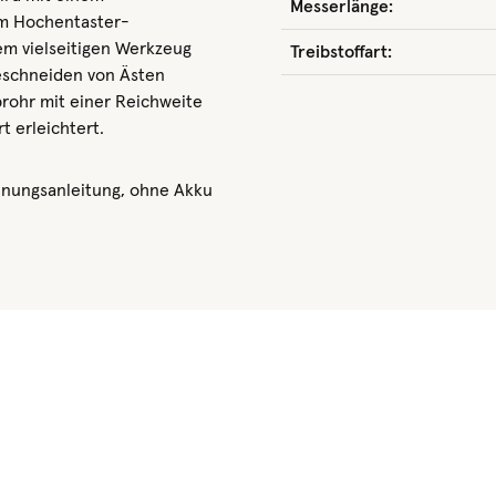
Messerlänge:
em Hochentaster-
em vielseitigen Werkzeug
Treibstoffart:
eschneiden von Ästen
rohr mit einer Reichweite
t erleichtert.
enungsanleitung, ohne Akku