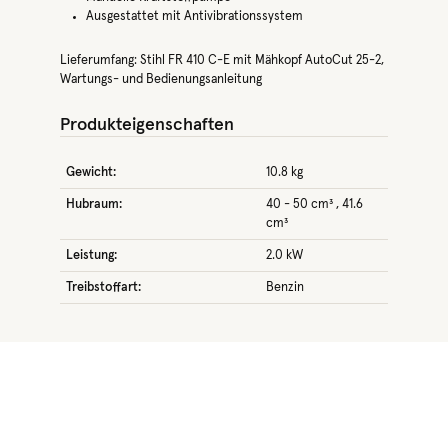
Ausgestattet mit Antivibrationssystem
Lieferumfang: Stihl FR 410 C-E mit Mähkopf AutoCut 25-2,
Wartungs- und Bedienungsanleitung
Produkteigenschaften
Gewicht:
10.8 kg
Hubraum:
40 - 50 cm³
, 41.6
cm³
Leistung:
2.0 kW
Treibstoffart:
Benzin