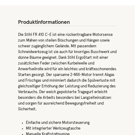
Produktinformationen
Die Stihl FR 410 C-E ist eine rückentragbare Motorsense
zum Mähen von steilen Böschungen und Hängen sowie
schwer zugänglichem Gelände. Mit passendem
Schneidwerkzeug ist sie auch für knorriges Buschwerk und
dünne Bäume geeignet. Dank Stihl ErgoStart mit einer
zusätzlichen Feder zwischen Kurbelwelle und
Anwerfseilrolle wird für ein leichtes und kräfteschonendes
Starten gesorgt. Der sparsame 2-MIX-Motor trennt Abgas
und Frischgas und minimiert dadurch die Spülverluste mit
gleichzeitiger Erhöhung der Leistung und Reduzierung des
Verbrauchs. Der weich gepolsterte Tragegurt erleicht
besonders die Arbeits besonders bei Langzeiteinsätzen
und sorgen für ausreichend Bewegungsfreiheit und
Sicherheit.
Einfache und sichere Motorsteuerung
Mit integrierter Werkzeugtasche
Manuelle Kraftstoffpumpe