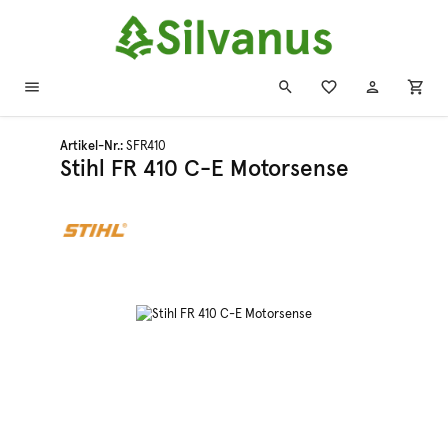
Zum Hauptinhalt springen
Artikel-Nr.:
SFR410
Stihl FR 410 C-E Motorsense
Bildergalerie überspringen