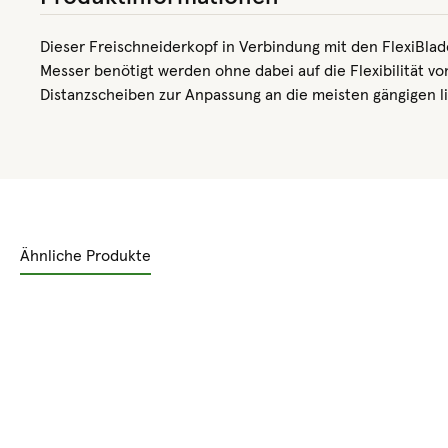
Dieser Freischneiderkopf in Verbindung mit den FlexiBla
Messer benötigt werden ohne dabei auf die Flexibilität v
Distanzscheiben zur Anpassung an die meisten gängigen l
Ähnliche Produkte
Produktgalerie überspringen
Rabatt
%