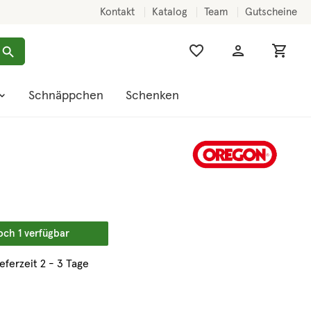
Kontakt
Katalog
Team
Gutscheine
Schnäppchen
Schenken
och 1 verfügbar
ieferzeit 2 - 3 Tage