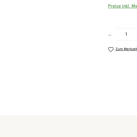
Preise inkl. M
Produkt Anzahl
Zum Merkzet