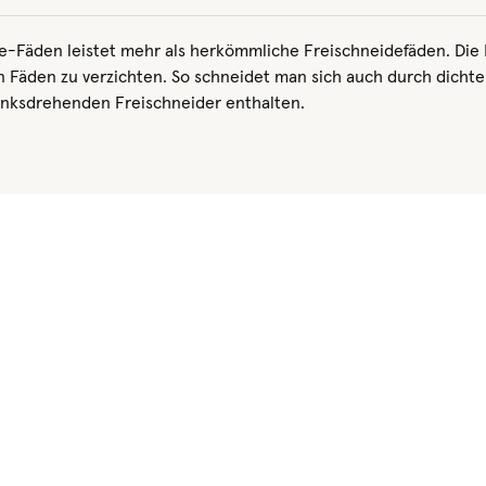
de-Fäden leistet mehr als herkömmliche Freischneidefäden. Di
on Fäden zu verzichten. So schneidet man sich auch durch dicht
inksdrehenden Freischneider enthalten.