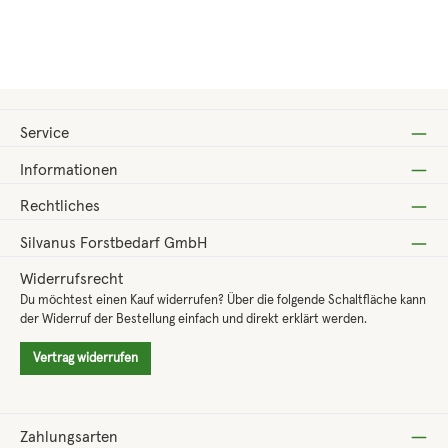
Regulärer Preis:
ab
16,45 €
Service
Informationen
Rechtliches
Silvanus Forstbedarf GmbH
Widerrufsrecht
Du möchtest einen Kauf widerrufen? Über die folgende Schaltfläche kann
der Widerruf der Bestellung einfach und direkt erklärt werden.
Vertrag widerrufen
Zahlungsarten