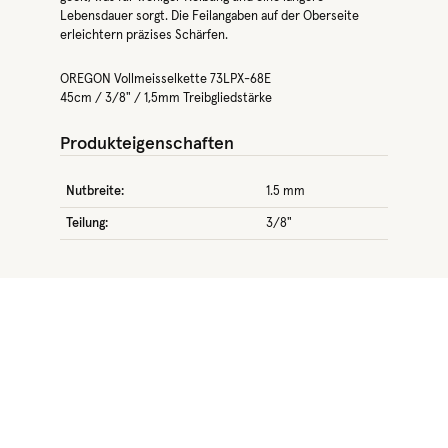
Lebensdauer sorgt. Die Feilangaben auf der Oberseite
erleichtern präzises Schärfen.
OREGON Vollmeisselkette 73LPX-68E
45cm / 3/8" / 1,5mm Treibgliedstärke
Produkteigenschaften
Nutbreite:
1.5 mm
Teilung:
3/8"
Produktgalerie überspringen