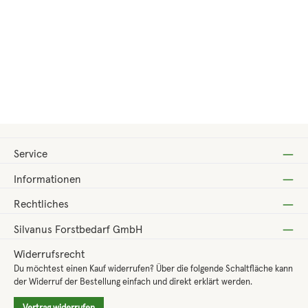
Regulärer Preis:
52,00 €
Service
Informationen
Rechtliches
Silvanus Forstbedarf GmbH
Widerrufsrecht
Du möchtest einen Kauf widerrufen? Über die folgende Schaltfläche kann
der Widerruf der Bestellung einfach und direkt erklärt werden.