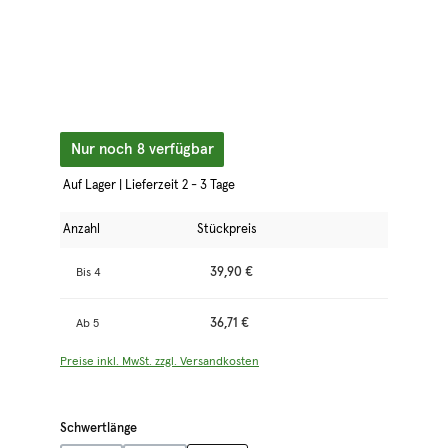
Nur noch 8 verfügbar
Auf Lager | Lieferzeit 2 - 3 Tage
Anzahl
Stückpreis
39,90 €
Bis
4
36,71 €
Ab
5
Preise inkl. MwSt. zzgl. Versandkosten
auswählen
Schwertlänge