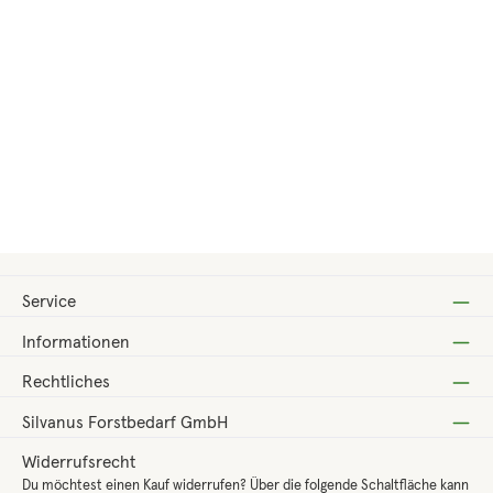
Regulärer Preis:
52,00 €
Service
Informationen
Rechtliches
Silvanus Forstbedarf GmbH
Widerrufsrecht
Du möchtest einen Kauf widerrufen? Über die folgende Schaltfläche kann