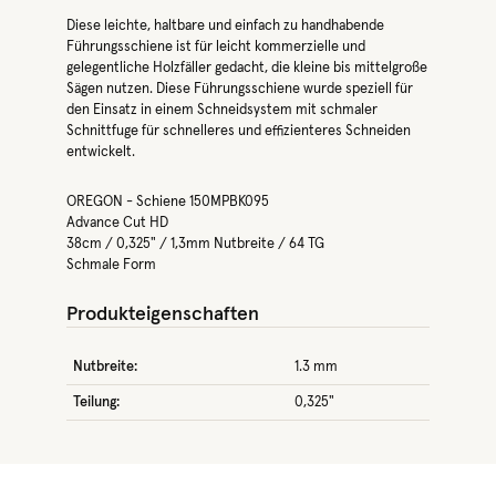
Diese leichte, haltbare und einfach zu handhabende
Führungsschiene ist für leicht kommerzielle und
gelegentliche Holzfäller gedacht, die kleine bis mittelgroße
Sägen nutzen. Diese Führungsschiene wurde speziell für
den Einsatz in einem Schneidsystem mit schmaler
Schnittfuge für schnelleres und effizienteres Schneiden
entwickelt.
OREGON - Schiene 150MPBK095
Advance Cut HD
38cm / 0,325" / 1,3mm Nutbreite / 64 TG
Schmale Form
Produkteigenschaften
Nutbreite:
1.3 mm
Teilung:
0,325"