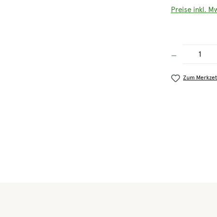
Preise inkl. M
Produkt Anzahl
Zum Merkzet