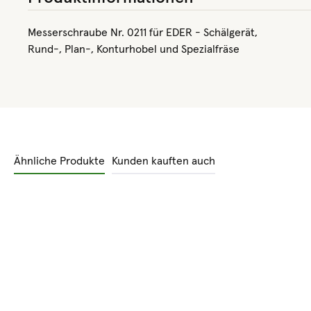
Messerschraube Nr. 0211 für EDER - Schälgerät,
Rund-, Plan-, Konturhobel und Spezialfräse
Ähnliche Produkte
Kunden kauften auch
Produktgalerie überspringen