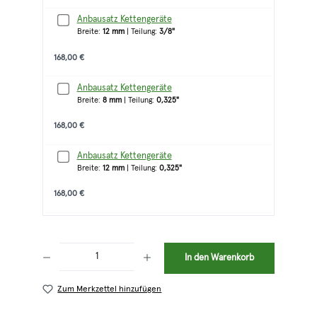
Anbausatz Kettengeräte
Breite:
12 mm
| Teilung:
3/8"
168,00 €
Anbausatz Kettengeräte
Breite:
8 mm
| Teilung:
0,325"
168,00 €
Anbausatz Kettengeräte
Breite:
12 mm
| Teilung:
0,325"
168,00 €
Produkt Anzahl: Gib den gewünschten Wert ein oder benutze die Schaltflächen 
In den Warenkorb
Zum Merkzettel hinzufügen