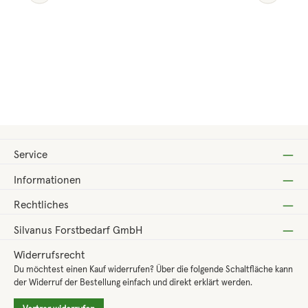
Regulärer Preis:
258,00 €
Service
Informationen
Rechtliches
Silvanus Forstbedarf GmbH
Widerrufsrecht
Du möchtest einen Kauf widerrufen? Über die folgende Schaltfläche kann
der Widerruf der Bestellung einfach und direkt erklärt werden.