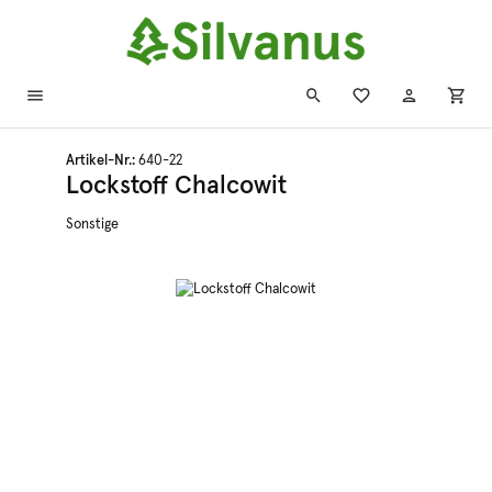
Zum Hauptinhalt springen
Artikel-Nr.:
640-22
Lockstoff Chalcowit
Sonstige
Bildergalerie überspringen