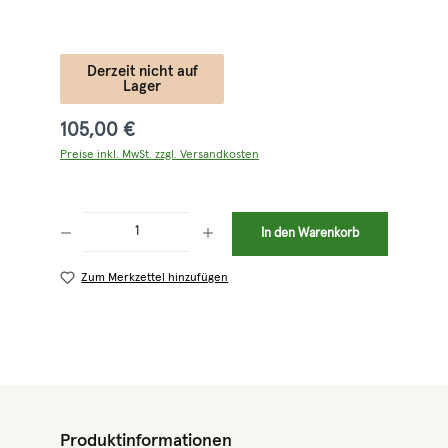
Derzeit nicht auf
Lager
105,00 €
Preise inkl. MwSt. zzgl. Versandkosten
Produkt Anzahl: Gib den gewünschten Wert ein oder benutze die Schaltflächen 
In den Warenkorb
Zum Merkzettel hinzufügen
Produktinformationen