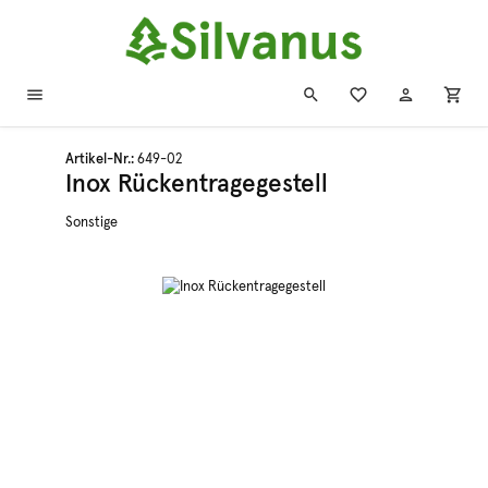
Zum Hauptinhalt springen
Artikel-Nr.:
649-02
Inox Rückentragegestell
Sonstige
Bildergalerie überspringen