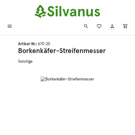
Zum Hauptinhalt springen
Artikel-Nr.:
670-20
Borkenkäfer-Streifenmesser
Sonstige
Bildergalerie überspringen