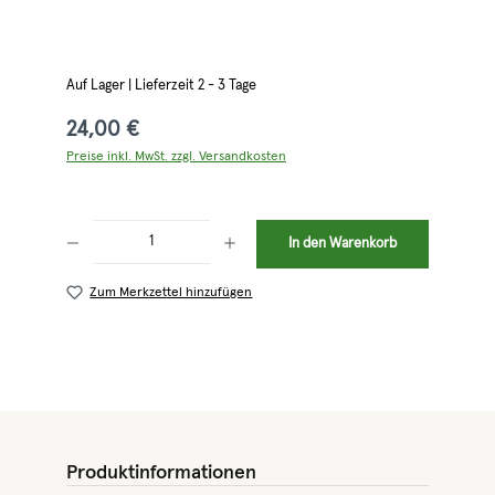
Auf Lager | Lieferzeit 2 - 3 Tage
24,00 €
Preise inkl. MwSt. zzgl. Versandkosten
Produkt Anzahl: Gib den gewünschten Wert ein oder benutze die Schaltflächen 
In den Warenkorb
Zum Merkzettel hinzufügen
Produktinformationen