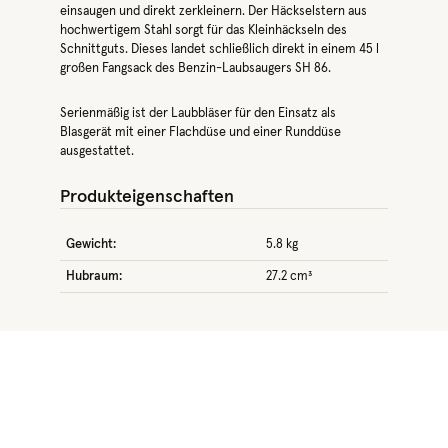
einsaugen und direkt zerkleinern. Der Häckselstern aus
hochwertigem Stahl sorgt für das Kleinhäckseln des
Schnittguts. Dieses landet schließlich direkt in einem 45 l
großen Fangsack des Benzin-Laubsaugers SH 86.
Serienmäßig ist der Laubbläser für den Einsatz als
Blasgerät mit einer Flachdüse und einer Runddüse
ausgestattet.
Produkteigenschaften
Gewicht:
5.8 kg
Hubraum:
27.2 cm³
Produktgalerie überspringen