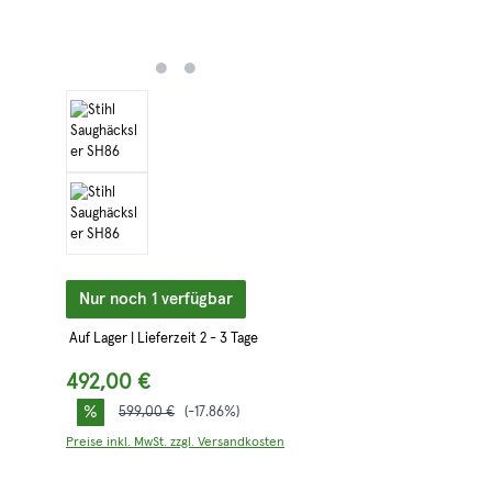
Nur noch 1 verfügbar
Auf Lager | Lieferzeit 2 - 3 Tage
492,00 €
%
Regulärer Preis:
599,00 €
(-17.86%)
Preise inkl. MwSt. zzgl. Versandkosten