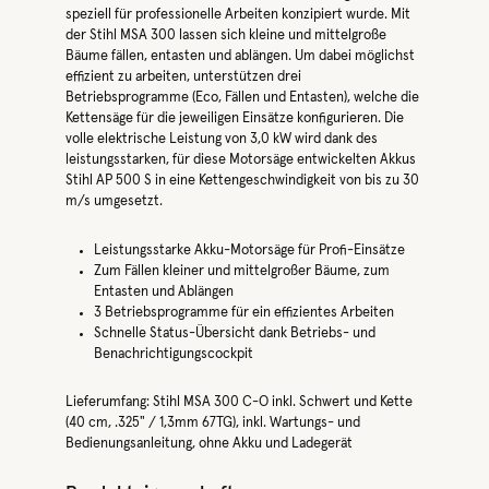
speziell für professionelle Arbeiten konzipiert wurde. Mit
der Stihl MSA 300 lassen sich kleine und mittelgroße
Bäume fällen, entasten und ablängen. Um dabei möglichst
effizient zu arbeiten, unterstützen drei
Betriebsprogramme (Eco, Fällen und Entasten), welche die
Kettensäge für die jeweiligen Einsätze konfigurieren. Die
volle elektrische Leistung von 3,0 kW wird dank des
leistungsstarken, für diese Motorsäge entwickelten Akkus
Stihl AP 500 S in eine Kettengeschwindigkeit von bis zu 30
m/s umgesetzt.
Leistungsstarke Akku-Motorsäge für Profi-Einsätze
Zum Fällen kleiner und mittelgroßer Bäume, zum
Entasten und Ablängen
3 Betriebsprogramme für ein effizientes Arbeiten
Schnelle Status-Übersicht dank Betriebs- und
Benachrichtigungscockpit
Lieferumfang: Stihl MSA 300 C-O inkl. Schwert und Kette
(40 cm, .325" / 1,3mm 67TG), inkl. Wartungs- und
Bedienungsanleitung, ohne Akku und Ladegerät