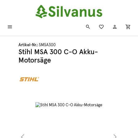
Zum Hauptinhalt springen
Artikel-Nr.:
SMSA300
Stihl MSA 300 C-O Akku-
Motorsäge
Bildergalerie überspringen