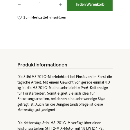
Produkt Anzahl: Gib den gewünschten Wert ein oder benutze die Schaltflächen 
In den Warenkorb
Zum Merkzettel hinzufügen
Produktinformationen
Die Stihl MS 201 C-M erleichtert bei Einsätzen im Forst die
tägliche Arbeit. Mit einem Gewicht von gerade einmal 4,0
kg ist die MS 201 C-M eine sehr leichte Profi-Kettensäge
für Forstarbeiten. Somit eignet Sie sich ideal für
Entastungsarbeiten, bei denen eine sehr wendige Säge
gefragt ist. Auch für die Jungbestandspflege ist diese
Motorsäge gut geeignet.
Die Kettensäge Stihl MS-201 C-M verfügt über einen
leistungsstarken Stihl 2-MIX-Motor mit 1,8 kW (2,4 PS).