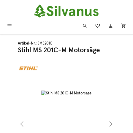
Zum Hauptinhalt springen
Artikel-Nr.:
SMS201C
Stihl MS 201C-M Motorsäge
Bildergalerie überspringen