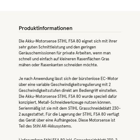
Produktinformationen
Die Akku-Motorsense STIHL FSA 80 eignet sich mit ihrer
sehr guten Schnittleistung und den geringen
Geräuschemissionen für private Arbeiten, wenn man
schnell und einfach auf kleineren Rasenflächen Gras
mähen oder Rasenkanten schneiden möchte.
Je nach Anwendung lässt sich der bürstenlose EC-Motor
über eine variable Geschwindigkeitsregulierung mit 2
Geschwindigkeitsstufen direkt am Bediengriff einstellen.
Die Akku-Motorsense STIHL FSA 80 wurde speziell dafür
konzipiert, Metall-Schneidwerkzeuge nutzen können.
Serienmäßig ist sie mit dem STIHL Grasschneideblatt 230-
2 ausgestattet. Für die Lagerung der STIHL FSA 80 verfügt
das Gerät über eine Aufhängeöse. Diese Motorsense ist
Teil des Stihl AK-Akkusystems.