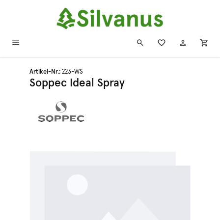
Zum Hauptinhalt springen
Artikel-Nr.:
223-WS
Soppec Ideal Spray
Bildergalerie überspringen