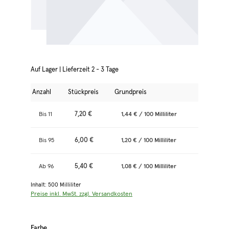
Auf Lager | Lieferzeit 2 - 3 Tage
Anzahl
Stückpreis
Grundpreis
7,20 €
Bis
11
1,44 € / 100 Milliliter
6,00 €
Bis
95
1,20 € / 100 Milliliter
5,40 €
Ab
96
1,08 € / 100 Milliliter
Inhalt:
500 Milliliter
Preise inkl. MwSt. zzgl. Versandkosten
auswählen
Farbe