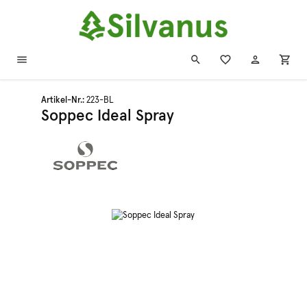
Zum Hauptinhalt springen
Artikel-Nr.:
223-BL
Soppec Ideal Spray
Bildergalerie überspringen