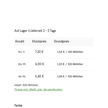
Auf Lager | Lieferzeit 2 - 3 Tage
Anzahl
Stückpreis
Grundpreis
7,20 €
Bis
11
1,44 € / 100 Milliliter
6,00 €
Bis
95
1,20 € / 100 Milliliter
5,40 €
Ab
96
1,08 € / 100 Milliliter
Inhalt:
500 Milliliter
Preise inkl. MwSt. zzgl. Versandkosten
auswählen
Farbe