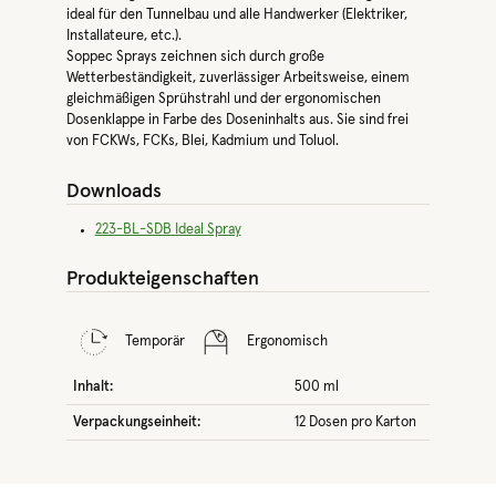
ideal für den Tunnelbau und alle Handwerker (Elektriker,
Installateure, etc.).
Soppec Sprays zeichnen sich durch große
Wetterbeständigkeit, zuverlässiger Arbeitsweise, einem
gleichmäßigen Sprühstrahl und der ergonomischen
Dosenklappe in Farbe des Doseninhalts aus. Sie sind frei
von FCKWs, FCKs, Blei, Kadmium und Toluol.
Downloads
223-BL-SDB Ideal Spray
Produkteigenschaften
Temporär
Ergonomisch
Inhalt:
500 ml
Verpackungseinheit:
12 Dosen pro Karton