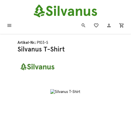
Zum Hauptinhalt springen
Artikel-Nr.:
P103-S
Silvanus T-Shirt
Bildergalerie überspringen