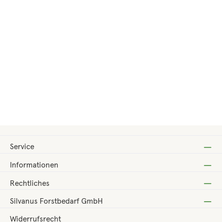
Regulärer Preis:
9,00 €
Service
Informationen
Rechtliches
Silvanus Forstbedarf GmbH
Widerrufsrecht