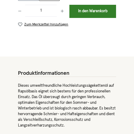
Produkt Anzahl: Gib den gewünschten Wert ein oder benutze die Schaltflächen 
In den Warenkorb
Zum Merkzettel hinzufügen
Produktinformationen
Dieses umweltfreundliche Hochleistungssägekettenöl auf
Rapsölbasis eignet sich bestens für den professionellen
Einsatz. Das Öl überzeugt durch geringen Verbrauch,
optimalen Eigenschaften für den Sommer- und
Winterbetrieb und ist biologisch rasch abbaubar. Es besitzt
hervorragende Schmier- und Hafteigenschaften und dient
als Verschleißschutz, Korrosionsschutz und
Langzeitverharzungsschutz.