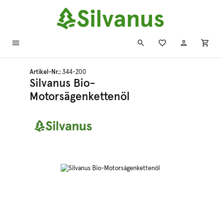
Zum Hauptinhalt springen
Artikel-Nr.:
344-200
Silvanus Bio-
Motorsägenkettenöl
Bildergalerie überspringen