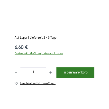
Auf Lager | Lieferzeit 2 - 3 Tage
6,60 €
Preise inkl. MwSt. zzgl. Versandkosten
Produkt Anzahl: Gib den gewünschten Wert ein oder benutze die Schaltflächen 
In den Warenkorb
Zum Merkzettel hinzufügen