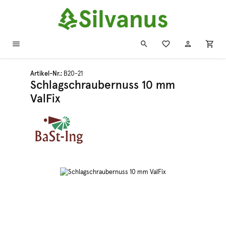
Zum Hauptinhalt springen
Artikel-Nr.:
B20-21
Schlagschraubernuss 10 mm
ValFix
Bildergalerie überspringen