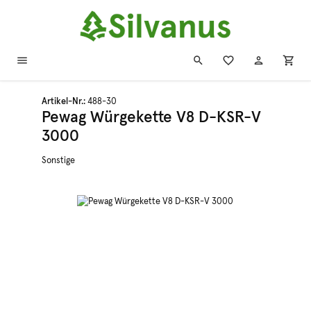
Zum Hauptinhalt springen
Artikel-Nr.:
488-30
Pewag Würgekette V8 D-KSR-V
3000
Sonstige
Bildergalerie überspringen