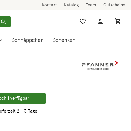
Kontakt
Katalog
Team
Gutscheine
Schnäppchen
Schenken
och 1 verfügbar
ieferzeit 2 - 3 Tage