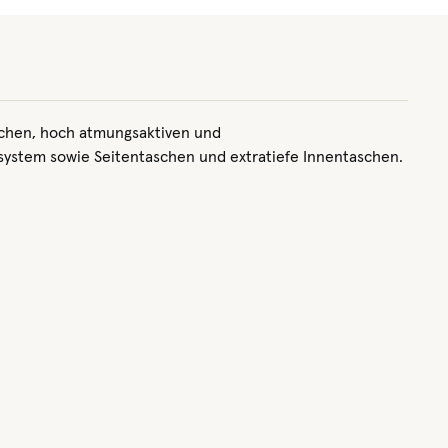
ichen, hoch atmungsaktiven und
nsystem sowie Seitentaschen und extratiefe Innentaschen.