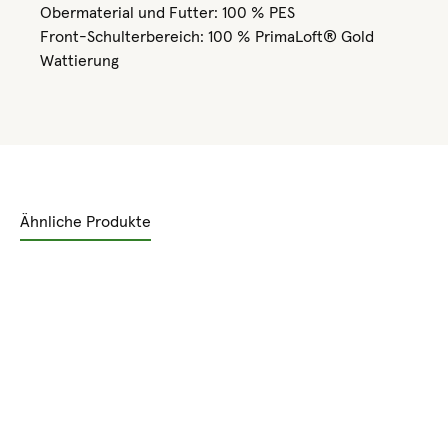
Obermaterial und Futter: 100 % PES
Front-Schulterbereich: 100 % PrimaLoft® Gold
Wattierung
Ähnliche Produkte
Produktgalerie überspringen