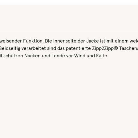
weisender Funktion. Die Innenseite der Jacke ist mit einem we
Beidseitig verarbeitet sind das patentierte Zipp2Zipp® Tasche
il schützen Nacken und Lende vor Wind und Kälte.