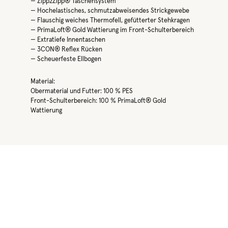
— Zipp2Zipp® Taschensystem
— Hochelastisches, schmutzabweisendes Strickgewebe
— Flauschig weiches Thermofell, gefütterter Stehkragen
— PrimaLoft® Gold Wattierung im Front-Schulterbereich
— Extratiefe Innentaschen
— 3CON® Reflex Rücken
— Scheuerfeste Ellbogen
Material:
Obermaterial und Futter: 100 % PES
Front-Schulterbereich: 100 % PrimaLoft® Gold
Wattierung
Produktgalerie überspringen