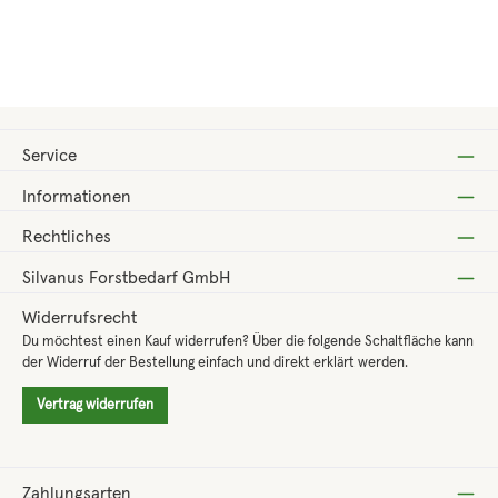
Regulärer Preis:
79,80 €
Service
Informationen
Rechtliches
Silvanus Forstbedarf GmbH
Widerrufsrecht
Du möchtest einen Kauf widerrufen? Über die folgende Schaltfläche kann
der Widerruf der Bestellung einfach und direkt erklärt werden.
Vertrag widerrufen
Zahlungsarten