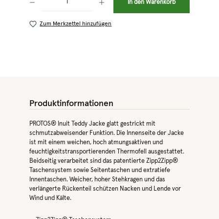
In den Warenkorb
Zum Merkzettel hinzufügen
Produktinformationen
PROTOS® Inuit Teddy Jacke glatt gestrickt mit
schmutzabweisender Funktion. Die Innenseite der Jacke
ist mit einem weichen, hoch atmungsaktiven und
feuchtigkeitstransportierenden Thermofell ausgestattet.
Beidseitig verarbeitet sind das patentierte Zipp2Zipp®
Taschensystem sowie Seitentaschen und extratiefe
Innentaschen. Weicher, hoher Stehkragen und das
verlängerte Rückenteil schützen Nacken und Lende vor
Wind und Kälte.