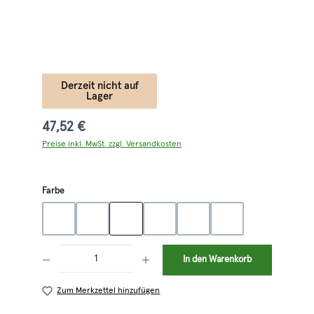
Derzeit nicht auf
Lager
47,52 €
Preise inkl. MwSt. zzgl. Versandkosten
auswählen
Farbe
blau
hellgrün
oliv
orange
rot
schwarz
Produkt Anzahl: Gib den gewünschten Wert ein oder benutze die Schaltflächen 
In den Warenkorb
Zum Merkzettel hinzufügen