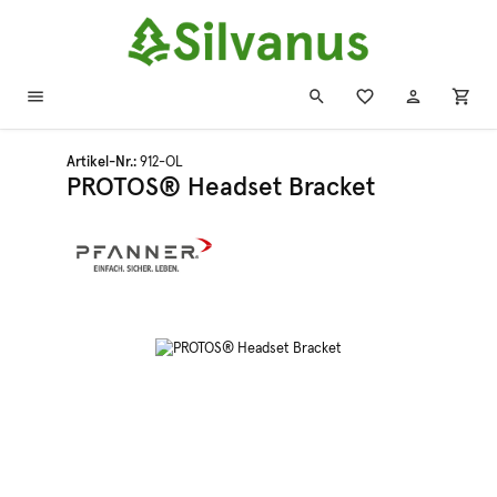
Zum Hauptinhalt springen
Artikel-Nr.:
912-OL
PROTOS® Headset Bracket
Bildergalerie überspringen