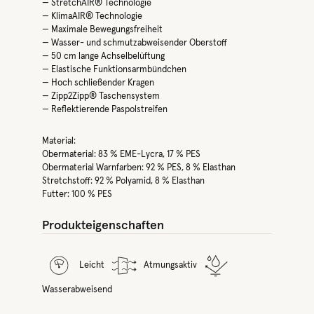
— StretchAIR® Technologie
— KlimaAIR® Technologie
— Maximale Bewegungsfreiheit
— Wasser- und schmutzabweisender Oberstoff
— 50 cm lange Achselbelüftung
— Elastische Funktionsarmbündchen
— Hoch schließender Kragen
— Zipp2Zipp® Taschensystem
— Reflektierende Paspolstreifen
Material:
Obermaterial: 83 % EME-Lycra, 17 % PES
Obermaterial Warnfarben: 92 % PES, 8 % Elasthan
Stretchstoff: 92 % Polyamid, 8 % Elasthan
Futter: 100 % PES
Produkteigenschaften
Leicht
Atmungsaktiv
Wasserabweisend