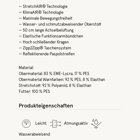
— StretchAIR® Technologie
— KlimaAIR® Technologie
— Maximale Bewegungsfreiheit
— Wasser- und schmutzabweisender Oberstoff
— 50 cm lange Achselbelüftung
— Elastische Funktionsarmbündchen
— Hoch schließender Kragen
— Zipp2Zipp® Taschensystem
— Reflektierende Paspolstreifen
Material:
Obermaterial: 83 % EME-Lycra, 17 % PES
Obermaterial Warnfarben: 92 % PES, 8 % Elasthan
Stretchstoff: 92 % Polyamid, 8 % Elasthan
Futter: 100 % PES
Produkteigenschaften
Leicht
Atmungsaktiv
Wasserabweisend