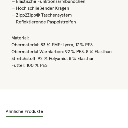
— Elastische Funktionsarmbündchen
— Hoch schließender Kragen
— Zipp2Zipp® Taschensystem
— Reflektierende Paspolstreifen
Material:
Obermaterial: 83 % EME-Lycra, 17 % PES
Obermaterial Warnfarben: 92 % PES, 8 % Elasthan
Stretchstoff: 92 % Polyamid, 8 % Elasthan
Futter: 100 % PES
Ähnliche Produkte
Produktgalerie überspringen