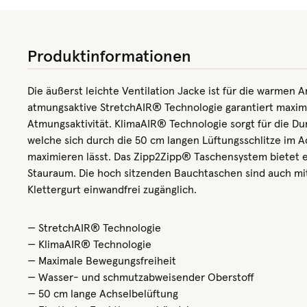
Produktinformationen
Die äußerst leichte Ventilation Jacke ist für die warmen A
atmungsaktive StretchAIR® Technologie garantiert maxim
Atmungsaktivität. KlimaAIR® Technologie sorgt für die Du
welche sich durch die 50 cm langen Lüftungsschlitze im A
maximieren lässt. Das Zipp2Zipp® Taschensystem bietet e
Stauraum. Die hoch sitzenden Bauchtaschen sind auch m
Klettergurt einwandfrei zugänglich.
— StretchAIR® Technologie
— KlimaAIR® Technologie
— Maximale Bewegungsfreiheit
— Wasser- und schmutzabweisender Oberstoff
— 50 cm lange Achselbelüftung