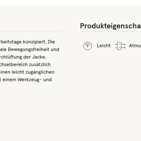
Produkteigenscha
rbeitstage konzipiert. Die
Leicht
Atmu
ale Bewegungsfreiheit und
rchlüftung der Jacke,
chselbereich zusätzlich
inen leicht zugänglichen
it einem Werkzeug- und