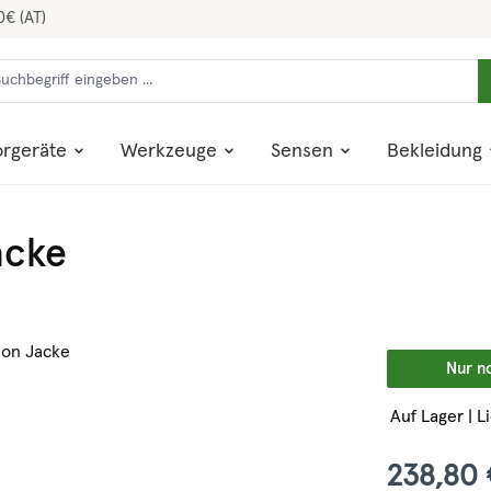
0€ (AT)
rgeräte
Werkzeuge
Sensen
Bekleidung
acke
Nur n
Auf Lager | L
238,80 