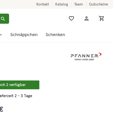
Kontakt
Katalog
Team
Gutscheine
Schnäppchen
Schenken
och 2 verfügbar
ieferzeit 2 - 3 Tage
€