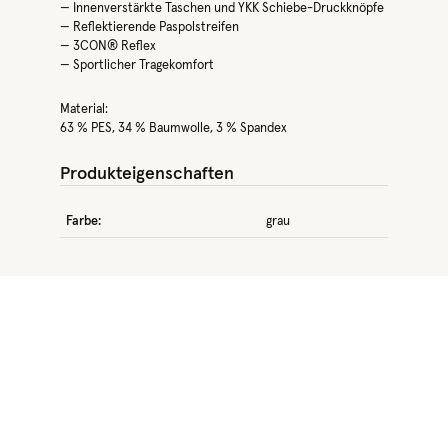
— Innenverstärkte Taschen und YKK Schiebe-Druckknöpfe
— Reflektierende Paspolstreifen
— 3CON® Reflex
— Sportlicher Tragekomfort
Material:
63 % PES, 34 % Baumwolle, 3 % Spandex
Produkteigenschaften
Farbe:
grau
Produktgalerie überspringen