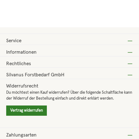
Regulärer Preis:
99,84 €
Service
Informationen
Rechtliches
Silvanus Forstbedarf GmbH
Widerrufsrecht
Du möchtest einen Kauf widerrufen? Über die folgende Schaltfläche kann
der Widerruf der Bestellung einfach und direkt erklärt werden.
Vertrag widerrufen
Zahlungsarten